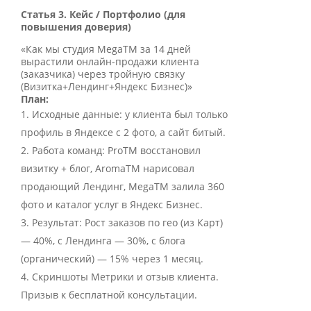
Статья 3. Кейс / Портфолио (для
повышения доверия)
«Как мы студия MegaTM за 14 дней
вырастили онлайн-продажи клиента
(заказчика) через тройную связку
(Визитка+Лендинг+Яндекс Бизнес)»
План:
Исходные данные: у клиента был только
профиль в Яндексе с 2 фото, а сайт битый.
Работа команд: ProTM восстановил
визитку + блог, AromaTM нарисовал
продающий Лендинг, MegaTM залила 360
фото и каталог услуг в Яндекс Бизнес.
Результат: Рост заказов по гео (из Карт)
— 40%, с Лендинга — 30%, с блога
(органический) — 15% через 1 месяц.
Скриншоты Метрики и отзыв клиента.
Призыв к бесплатной консультации.