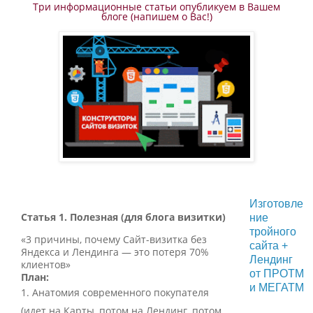
Три информационные статьи опубликуем в Вашем
блоге (напишем о Вас!)
Изготовле
Статья 1. Полезная (для блога визитки)
ние
тройного
«3 причины, почему Сайт-визитка без
сайта +
Яндекса и Лендинга — это потеря 70%
Лендинг
клиентов»
от ПРОТМ
План:
и МЕГАТМ
Анатомия современного покупателя
(идет на Карты, потом на Лендинг, потом