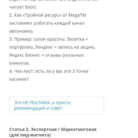
читает блог).
Как «Тройной ресурс» от MegaTM
заставляет работать каждый канал
автономно.
Пример: салон красоты. Визитка =
портфолио, Лендинг = запись на акцию,
Яндекс Бизнес = отзывы реальных
клиенток.
Чек-лист: есть ли у вас эти 3 точки
касания?
Это НЕ РЕКЛАМА, а просто
рекомендация и совет
Expand
Статья 2. Экспертная / Маркетинговая
(для лид-магнита)