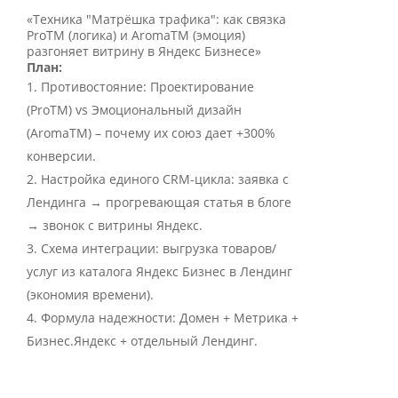
«Техника "Матрёшка трафика": как связка
ProTM (логика) и AromaTM (эмоция)
разгоняет витрину в Яндекс Бизнесе»
План:
Противостояние: Проектирование
(ProTM) vs Эмоциональный дизайн
(AromaTM) – почему их союз дает +300%
конверсии.
Настройка единого CRM-цикла: заявка с
Лендинга → прогревающая статья в блоге
→ звонок с витрины Яндекс.
Схема интеграции: выгрузка товаров/
услуг из каталога Яндекс Бизнес в Лендинг
(экономия времени).
Формула надежности: Домен + Метрика +
Бизнес.Яндекс + отдельный Лендинг.