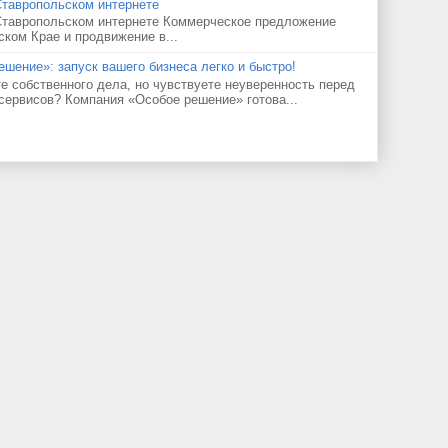
Ставропольском интернете
Ставропольском интернете Коммерческое предложение
ском Крае и продвижение в...
ешение»: запуск вашего бизнеса легко и быстро!
е собственного дела, но чувствуете неуверенность перед
сервисов? Компания «Особое решение» готова...