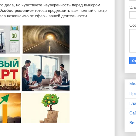
го дела, но чувствуете неуверенность перед выбором
Эл
Особое решение»
готова предложить вам полный спектр
еса независимо от сферы вашей деятельности.
Со
Ма
Це
Гл
Са
Виз