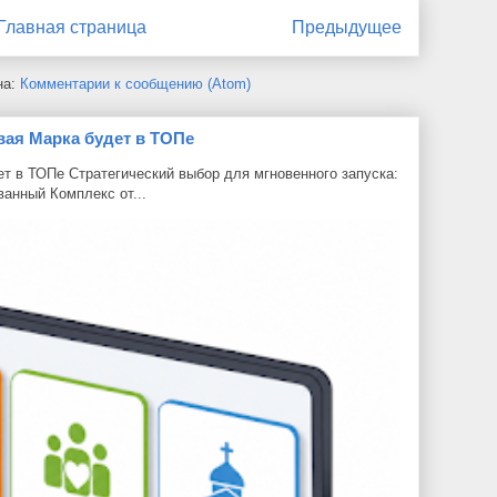
Главная страница
Предыдущее
на:
Комментарии к сообщению (Atom)
вая Марка будет в ТОПе
т в ТОПе Стратегический выбор для мгновенного запуска:
ванный Комплекс от...