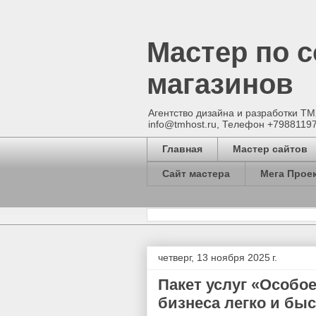
Мастер по 
магазинов
Агентство дизайна и разработки Т
info@tmhost.ru, Телефон +7988119
Главная
Мастер сайтов
Сайт мастера
Мега Прое
четверг, 13 ноября 2025 г.
Пакет услуг «Особое
бизнеса легко и быс