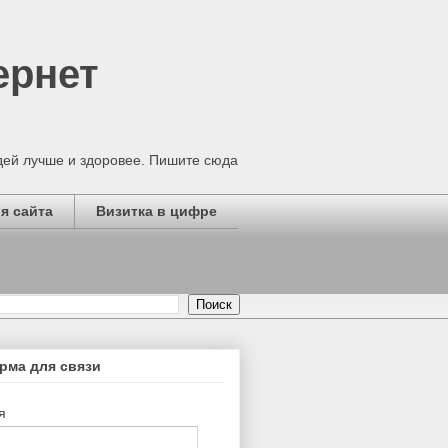
ернет
дей лучше и здоровее. Пишите сюда
я сайта
Визитка в цифре
рма для связи
я