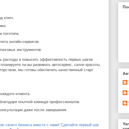
По
од ключ.
ики.
и логотипа.
чета онлайн-сервисов.
тинговых инструментов.
ть расходы и повысить эффективность первых шагов
, планируете ли вы развивать автосервис, салон красоты,
торством, мы готовы обеспечить качественный старт
Ав
каждого клиента.
благодаря опытной команде профессионалов.
консультации даже после завершения
Ya
ию своего бизнеса вместе с нами! Сделайте первый шаг
сч