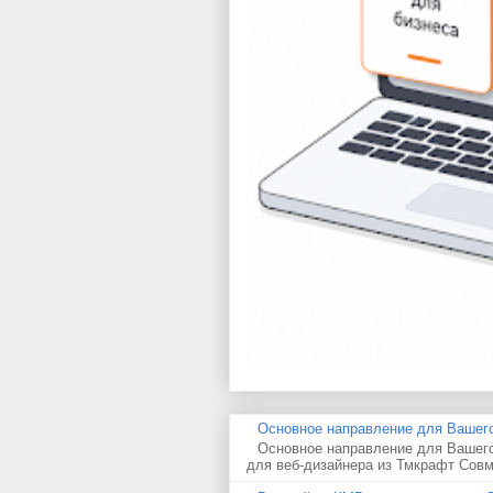
Основное направление для Вашего
Основное направление для Вашего
для веб-дизайнера из Тмкрафт Совм