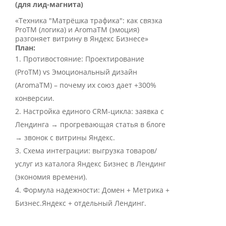
(для лид-магнита)
«Техника "Матрёшка трафика": как связка
ProTM (логика) и AromaTM (эмоция)
разгоняет витрину в Яндекс Бизнесе»
План:
Противостояние: Проектирование
(ProTM) vs Эмоциональный дизайн
(AromaTM) – почему их союз дает +300%
конверсии.
Настройка единого CRM-цикла: заявка с
Лендинга → прогревающая статья в блоге
→ звонок с витрины Яндекс.
Схема интеграции: выгрузка товаров/
услуг из каталога Яндекс Бизнес в Лендинг
(экономия времени).
Формула надежности: Домен + Метрика +
Бизнес.Яндекс + отдельный Лендинг.