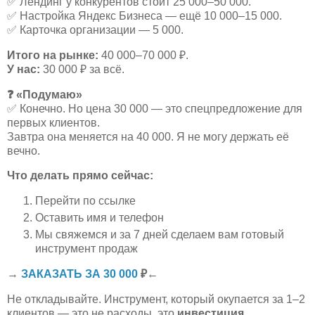
✅
Лендинг у конкурентов стоит 25 000–50 000.
✅
Настройка Яндекс Бизнеса — ещё 10 000–15 000.
✅
Карточка организации — 5 000.
Итого на рынке:
40 000–70 000 ₽.
У нас:
30 000 ₽ за всё.
❓
«Подумаю»
✅
Конечно. Но цена 30 000 — это спецпредложение для
первых клиентов.
Завтра она меняется на 40 000. Я не могу держать её
вечно.
Что делать прямо сейчас:
Перейти по ссылке
Оставить имя и телефон
Мы свяжемся и за 7 дней сделаем вам готовый
инструмент продаж
→
ЗАКАЗАТЬ ЗА 30 000
₽
←
Не откладывайте. Инструмент, который окупается за 1–2
клиентов — это не расходы, это
инвестиция
.