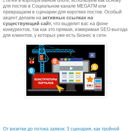
статей в корпоративном блоге, используем как основу
для постов в Социальном канале MEGATM или
превращаем в сценарии для коротких постов. Особый
акцент делаем на
активных ссылках на
существующий сайт,
что выделит вас на фоне
конкурентов, так как это прямая, измеримая SEO-выгода
для клиентов, у которых уже есть бизнес в сети.
От визитки до потока заявок: 3 сценария, как тройной