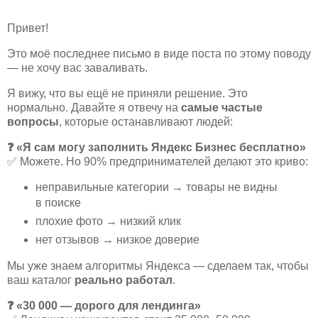
Привет!
Это моё последнее письмо в виде поста по этому поводу
— не хочу вас заваливать.
Я вижу, что вы ещё не приняли решение. Это
нормально. Давайте я отвечу на
самые частые
вопросы
, которые останавливают людей:
❓
«Я сам могу заполнить Яндекс Бизнес бесплатно»
✅
Можете. Но 90% предпринимателей делают это криво:
неправильные категории → товары не видны
в поиске
плохие фото → низкий клик
нет отзывов → низкое доверие
Мы уже знаем алгоритмы Яндекса — сделаем так, чтобы
ваш каталог
реально работал
.
❓
«30 000 — дорого для лендинга»