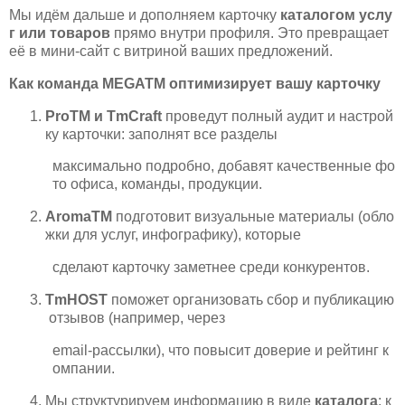
Мы идём дальше и дополняем карточку
каталогом услу
г или товаров
прямо внутри профиля. Это превращает
её в мини‑сайт с витриной ваших предложений.
Как команда MEGATM оптимизирует вашу карточку
ProTM и TmCraft
проведут полный аудит и настрой
ку карточки: заполнят все разделы
максимально подробно, добавят качественные фо
то офиса, команды, продукции.
AromaTM
подготовит визуальные материалы (обло
жки для услуг, инфографику), которые
сделают карточку заметнее среди конкурентов.
TmHOST
поможет организовать сбор и публикацию
отзывов (например, через
email‑рассылки), что повысит доверие и рейтинг к
омпании.
Мы структурируем информацию в виде
каталога
: к