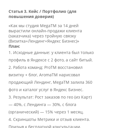
Статья 3. Кейс / Портфолио (для
повышения доверия)
«Как мы студия MegaTM за 14 дней
вырастили онлайн-продажи клиента
(заказчика) через тройную связку
(Визитка+Лендинг+Яндекс Бизнес)»
План:
Исходные данные: у клиента был только
профиль в Яндексе с 2 фото, а сайт битый.
Работа команд: ProTM восстановил
визитку + блог, AromaTM нарисовал
продающий Лендинг, MegaTM залила 360
фото и каталог услуг в Яндекс Бизнес.
Результат: Рост заказов по гео (из Карт)
— 40%, с Лендинга — 30%, с блога
(органический) — 15% через 1 месяц.
Скриншоты Метрики и отзыв клиента.
Призыв к бесплатной консультации.