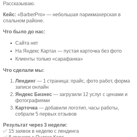
Рассказываю.
Кейс:
«BarberPro» — небольшая парикмахерская в
спальном районе.
Что было до нас:
Сайта нет
На Яндекс Картах — пустая карточка без фото
Клиенты только «сарафанка»
Что сделали мы:
Лендинг
— 1 страница: прайс, фото работ, форма
записи онлайн
Яндекс Бизнес
— загрузили 12 услуг с ценами и
фотографиями
Карточка
— добавили логотип, часы работы,
собрали 5 первых отзывов
Результат через 3 недели:
✅
15 заявок в неделю с лендинга