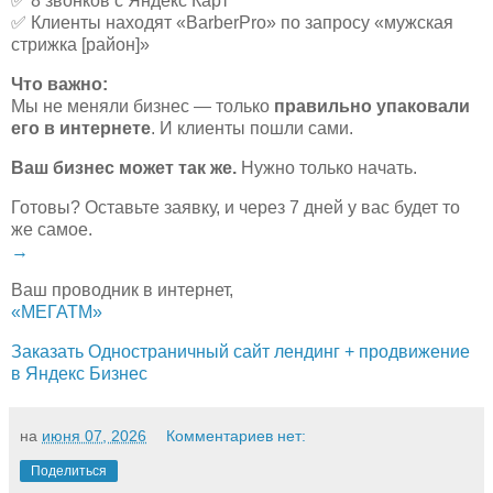
✅
8 звонков с Яндекс Карт
✅
Клиенты находят «BarberPro» по запросу «мужская
стрижка [район]»
Что важно:
Мы не меняли бизнес — только
правильно упаковали
его в интернете
. И клиенты пошли сами.
Ваш бизнес может так же.
Нужно только начать.
Готовы? Оставьте заявку, и через 7 дней у вас будет то
же самое.
→
Ваш проводник в интернет,
«МЕГАТМ»
Заказать Одностраничный сайт лендинг + продвижение
в Яндекс Бизнес
на
июня 07, 2026
Комментариев нет:
Поделиться