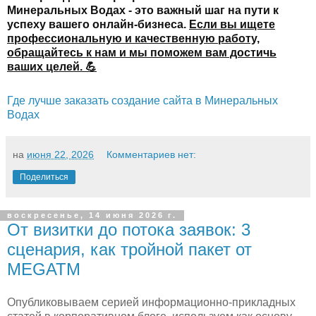
Минеральных Водах - это важный шаг на пути к
успеху вашего онлайн-бизнеса.
Если вы ищете
профессиональную и качественную работу,
обращайтесь к нам и мы поможем вам достичь
ваших целей. 💪
Где лучше заказать создание сайта в Минеральных
Водах
на
июня 22, 2026
Комментариев нет:
Поделиться
воскресенье, 14 июня 2026 г.
От визитки до потока заявок: 3
сценария, как тройной пакет от
MEGATM
Опубликовываем серией информационно-прикладных