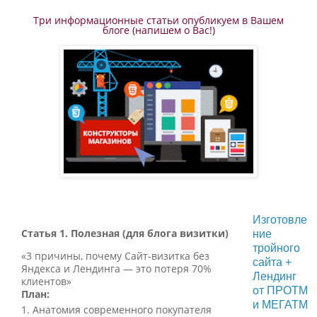
Три информационные статьи опубликуем в Вашем
блоге (напишем о Вас!)
Изготовле
Статья 1. Полезная (для блога визитки)
ние
тройного
«3 причины, почему Сайт-визитка без
сайта +
Яндекса и Лендинга — это потеря 70%
Лендинг
клиентов»
от ПРОТМ
План:
и МЕГАТМ
Анатомия современного покупателя