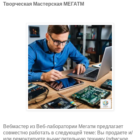
Творческая Мастерская МЕГАТМ
Вебмастер из Веб-лаборатории Мегатм предлагает
совместно работать в следующей теме: Вы продаете и/
или ремонтируете вычислительную технику (офисное