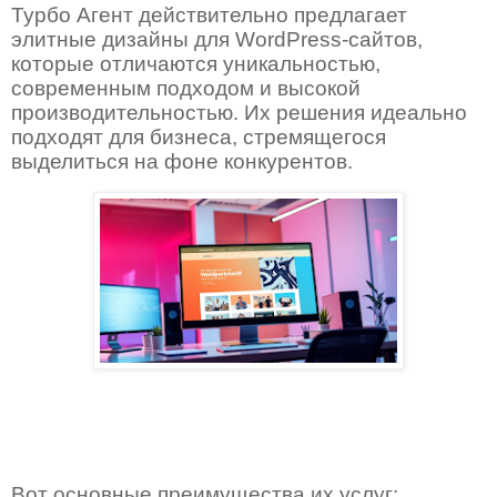
Турбо Агент действительно предлагает
элитные дизайны для WordPress-сайтов,
которые отличаются уникальностью,
современным подходом и высокой
производительностью. Их решения идеально
подходят для бизнеса, стремящегося
выделиться на фоне конкурентов.
Вот основные преимущества их услуг: