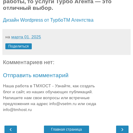
работы, то услуги Турбо Агента — это
отличный выбор.
Дизайн Wordpress от ТурбоТМ Агентства
на
марта 01, 2025
Поделиться
Комментариев нет:
Отправить комментарий
Наша работа в ТМХОСТ - Узнайте, как создать
блог и сайт, из наших обучающих публикаций.
Напишите нам свои вопросы или встречные
предложения на адрес info@vsetm.ru или сюда
info@tmhost.ru
‹
›
Главная страница