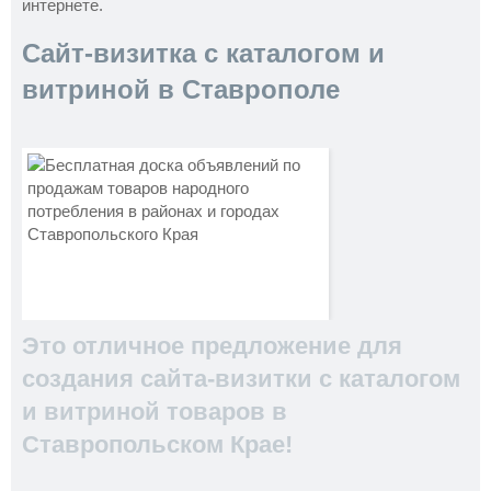
интернете.
Сайт-визитка с каталогом и
витриной в Ставрополе
Это отличное предложение для
создания сайта-визитки с каталогом
и витриной товаров в
Ставропольском Крае!